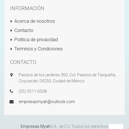
INFORMACIÓN
Acerca de nosotros
Contacto
Politica de privacidad
Terminos y Condiciones
CONTACTO
Paseos de los jardines 360, Col. Paseos de Taxqueña,
Coyoacán, 04250, Ciudad de México
(55) 5511-0508
empresasmyah@outlook.com
Empresas Myah
S.A. de C.V. Todos los derechos