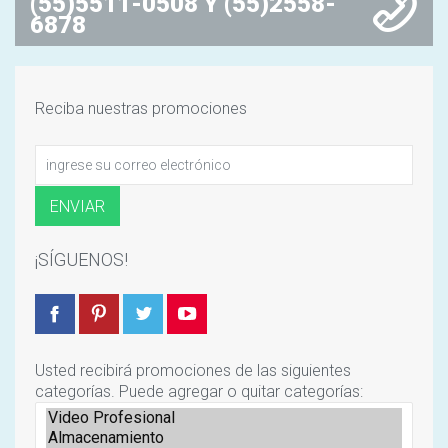
(55)5511-0508 Y (55)2558-
6878
Reciba nuestras promociones
¡SÍGUENOS!
Usted recibirá promociones de las siguientes
categorías. Puede agregar o quitar categorías: