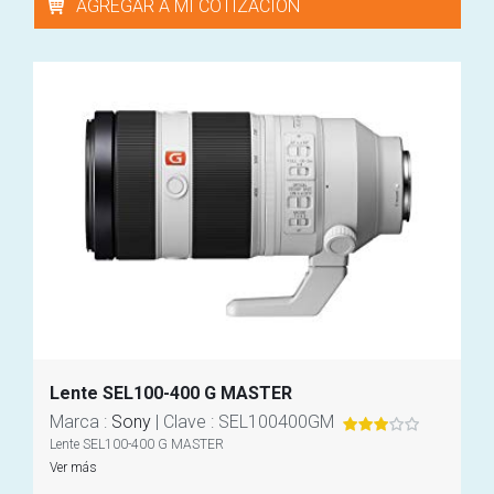
AGREGAR A MI COTIZACIÓN
Lente SEL100-400 G MASTER
Marca
:
Sony
|
Clave
: SEL100400GM
Lente SEL100-400 G MASTER
Ver más