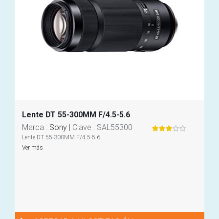
Lente DT 55-300MM F/4.5-5.6
Marca
:
Sony
|
Clave
: SAL55300
Lente DT 55-300MM F/4.5-5.6
Ver más