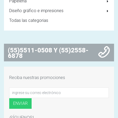
Papelería
Diseño gráfico e impresiones
Todas las categorias
(55)5511-0508 Y (55)2558-
6878
Reciba nuestras promociones
¡SÍGUENOS!