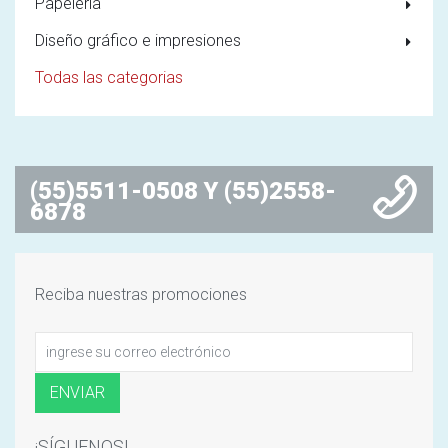
Papelería
Diseño gráfico e impresiones
Todas las categorias
(55)5511-0508 Y (55)2558-
6878
Reciba nuestras promociones
¡SÍGUENOS!