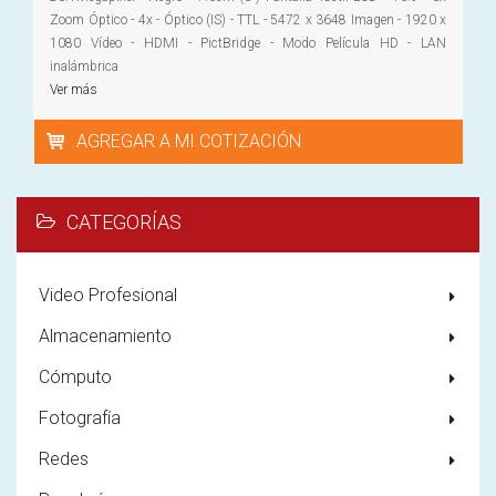
Zoom Óptico - 4x - Óptico (IS) - TTL - 5472 x 3648 Imagen - 1920 x
1080 Vídeo - HDMI - PictBridge - Modo Película HD - LAN
inalámbrica
Ver más
AGREGAR A MI COTIZACIÓN
CATEGORÍAS
Video Profesional
Almacenamiento
Cómputo
Fotografía
Redes