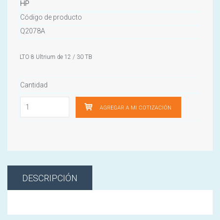
HP
Código de producto
Q2078A
LTO 8 Ultrium de 12 / 30 TB
Cantidad
AGREGAR A MI COTIZACIÓN
DESCRIPCIÓN